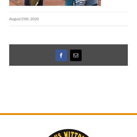
August 25th. 2020
Facebook
E-
Mail