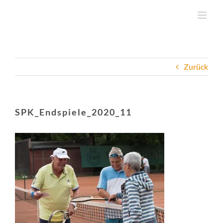
Zum
Inhalt
springen
Zurück
SPK_Endspiele_2020_11