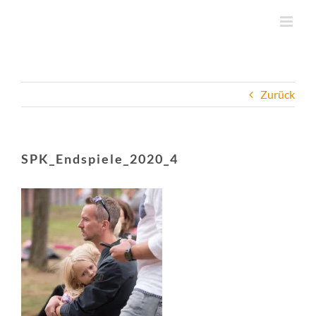
Zum
Inhalt
springen
Zurück
SPK_Endspiele_2020_4