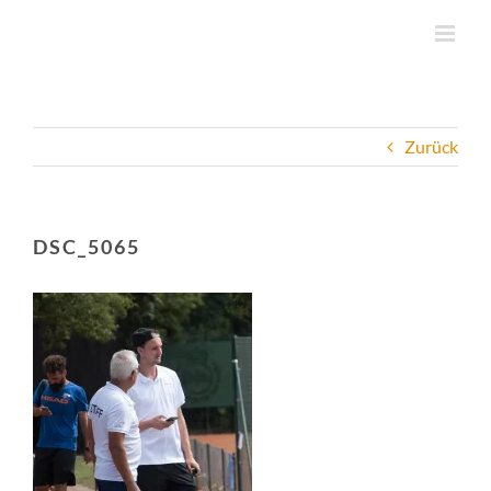
Zum
Inhalt
springen
Zurück
DSC_5065