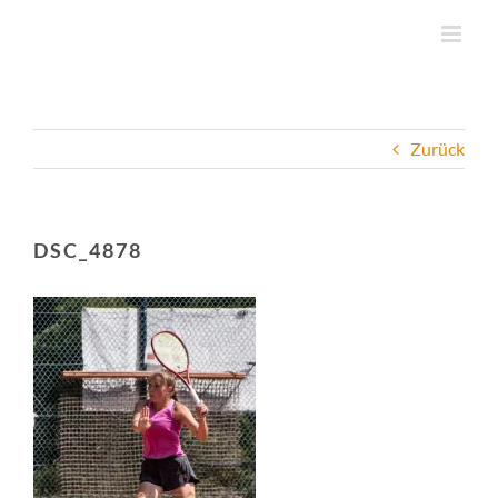
Zum
Inhalt
springen
Zurück
DSC_4878