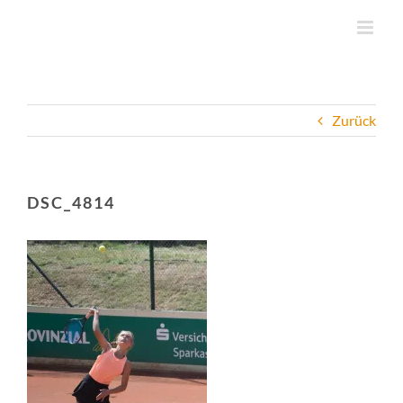
Zum
Inhalt
springen
Zurück
DSC_4814