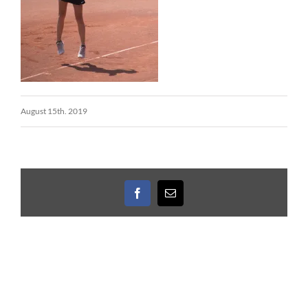
August 15th. 2019
Facebook
E-
Mail