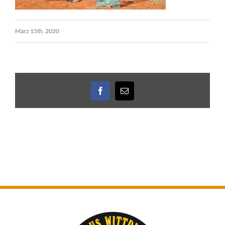
März 15th. 2020
Facebook
E-
Mail