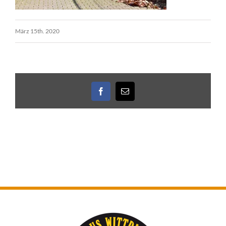
März 15th. 2020
Facebook
E-
Mail