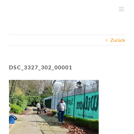
Zum
Inhalt
springen
Zurück
DSC_3327_302_00001