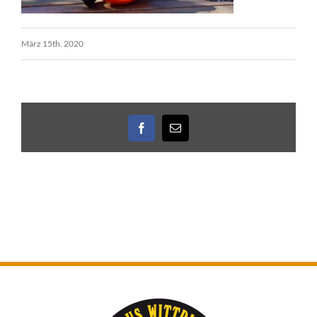
März 15th. 2020
Facebook
E-
Mail