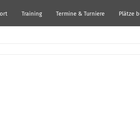
ort
Training
Termine & Turniere
Plätze 