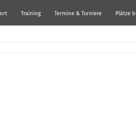
ort
Training
Termine & Turniere
Plätze 