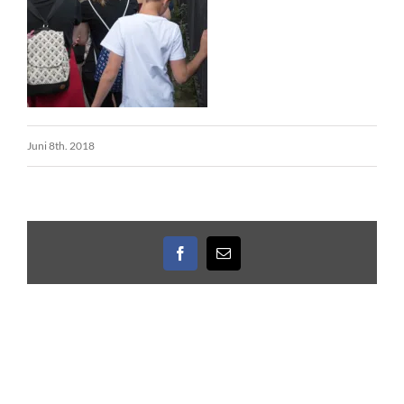
Juni 8th. 2018
Facebook
E-
Mail