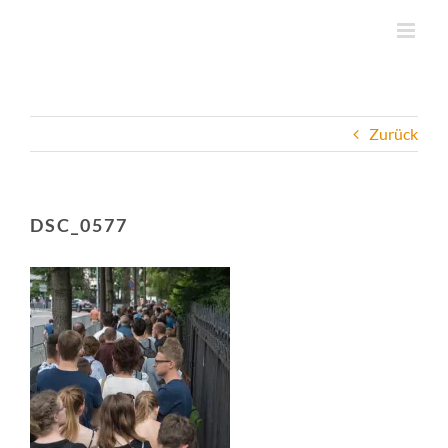
Zum
Inhalt
springen
Zurück
DSC_0577