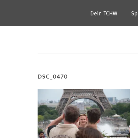
Zum
Dein TCHW
Sp
Inhalt
springen
DSC_0470