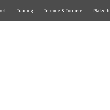
ort
Training
Termine & Turniere
Plätze 