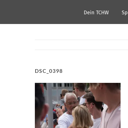
Zum
Dein TCHW
Sp
Inhalt
springen
DSC_0398