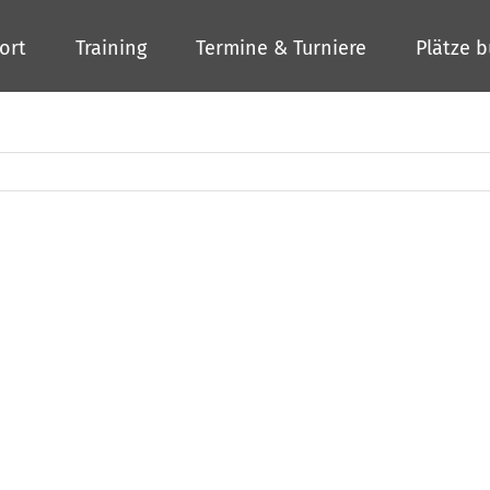
ort
Training
Termine & Turniere
Plätze 