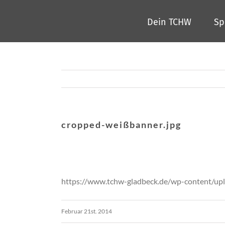
Zum
Dein TCHW
Sp
Inhalt
springen
cropped-weißbanner.jpg
https://www.tchw-gladbeck.de/wp-content/up
Februar 21st. 2014