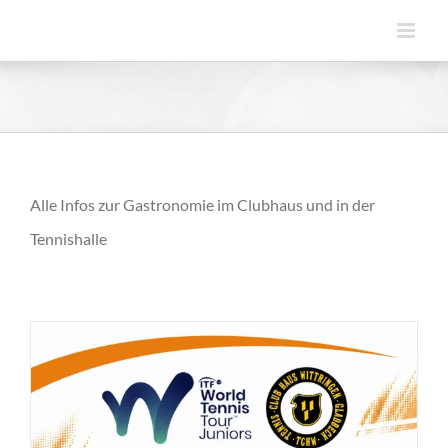
Zum
Inhalt
springen
Alle Infos zur Gastronomie im Clubhaus und in der
Tennishalle