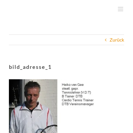
Zum
Inhalt
springen
Zurück
bild_adresse_1