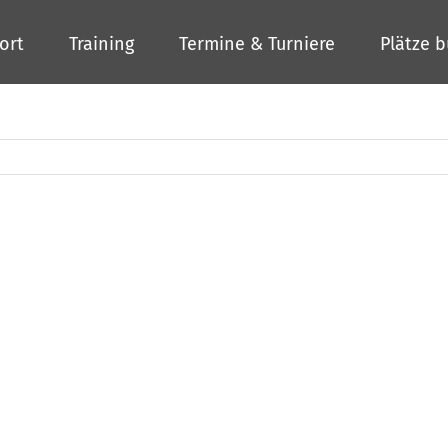
ort
Training
Termine & Turniere
Plätze 