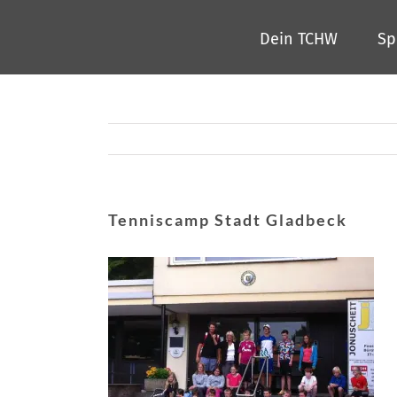
Zum
Dein TCHW
Sp
Inhalt
springen
Tenniscamp Stadt Gladbeck