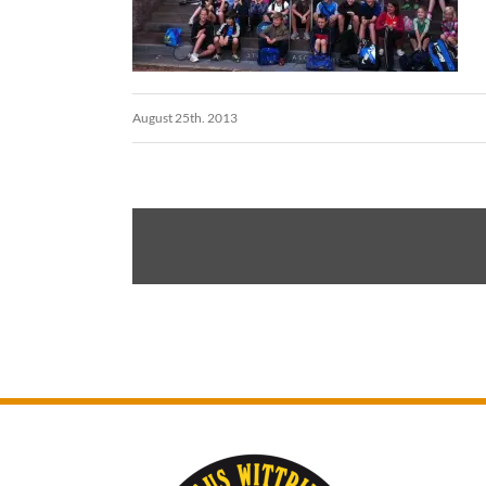
August 25th. 2013