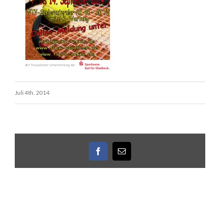
Juli 4th. 2014
Facebook
E-
Mail