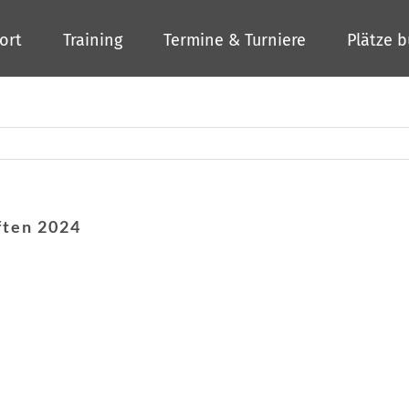
ort
Training
Termine & Turniere
Plätze 
ten 2024