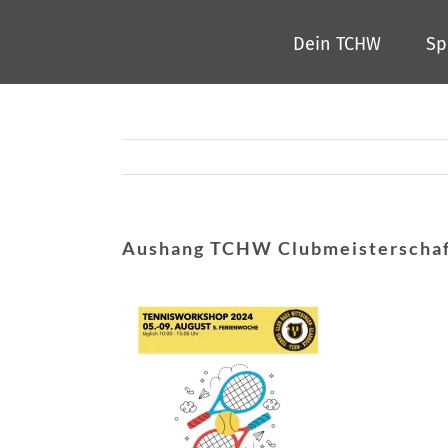
Zum
Dein TCHW
Sp
Inhalt
springen
Aushang TCHW Clubmeisterschaf