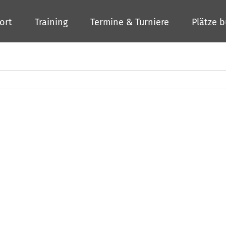
ort
Training
Termine & Turniere
Plätze 