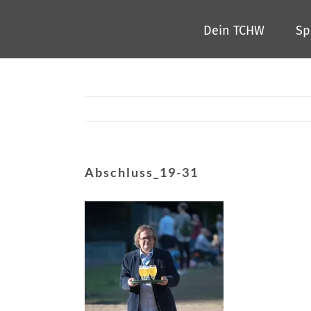
Zum
Dein TCHW
Sp
Inhalt
springen
Abschluss_19-31