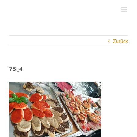
Zum
Inhalt
springen
Zurück
75_4