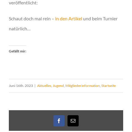
veröffentlicht:
Schaut doch mal rein –
in den Artikel
und beim Turnier
natürlich…
Gefällt mir:
Juni 16th. 2023
|
Aktuelles
,
Jugend
,
Mitgliederinformation
,
Startseite
Facebook
E-
Mail