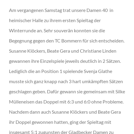
Am vergangenen Samstag trat unsere Damen 40 in
heimischer Halle zu ihrem ersten Spieltag der
Winterrunde an. Sehr souverän konnten sie die
Begegnung gegen den TC Bommern für sich entscheiden.
Susanne Klöckers, Beate Gera und Christiane Linden
gewannen ihre Einzelspiele jeweils deutlich in 2 Sätzen.
Lediglich die an Position 1 spielende Svenja Glathe
musste sich ganz knapp nach 3 hart umkämpften Sätzen
geschlagen geben. Dafür gewann sie gemeinsam mit Silke
Mülleneisen das Doppel mit 6:3 und 6:0 ohne Probleme.
Nachdem dann auch Susanne Klöckers und Beate Gera
ihr Doppel gewonnen hatten, ging der Spieltag mit
insgesamt 5:1 zugunsten der Gladbecker Damen zu