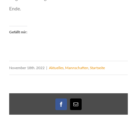
Ende.
Gefällt mir:
November 18th. 2022
|
Aktuelles
,
Mannschaften
,
Startseite
Facebook
E-
Mail