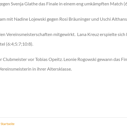
gegen Svenja Glathe das Finale in einem eng umkämpften Match (6:
 mit Nadine Lojewski gegen Rosi Bräuninger und Uschi Althans 
en Vereinsmeisterschaften mitgewirkt. Lana Kreuz erspielte sich 
l (6:4;5:7;10:8).
 Clubmeister vor Tobias Opeitz. Leonie Rogowski gewann das Fina
Vereinsmeisterin in ihrer Altersklasse.
,
Startseite