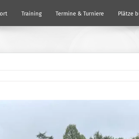
ort
Training
Termine & Turniere
Plätze 