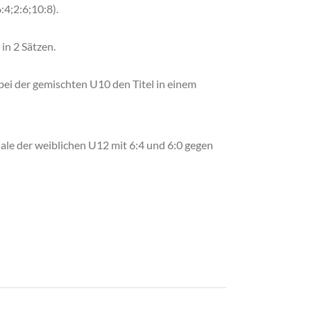
4;2:6;10:8).
in 2 Sätzen.
bei der gemischten U10 den Titel in einem
le der weiblichen U12 mit 6:4 und 6:0 gegen