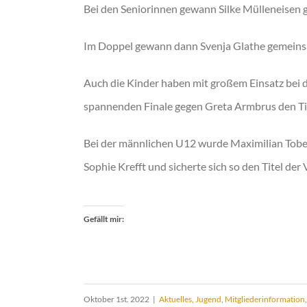
Bei den Seniorinnen gewann Silke Mülleneisen 
Im Doppel gewann dann Svenja Glathe gemeinsam
Auch die Kinder haben mit großem Einsatz bei d
spannenden Finale gegen Greta Armbrus den Tite
Bei der männlichen U12 wurde Maximilian Tober
Sophie Krefft und sicherte sich so den Titel der 
Gefällt mir:
Oktober 1st. 2022
|
Aktuelles
,
Jugend
,
Mitgliederinformation