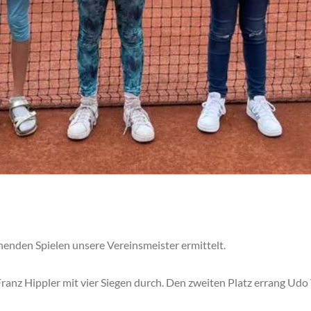
nenden Spielen unsere Vereinsmeister ermittelt.
Franz Hippler mit vier Siegen durch. Den zweiten Platz errang Udo