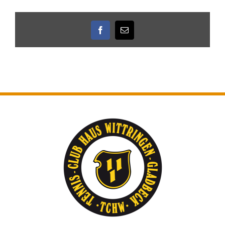
Facebook
E-
Mail