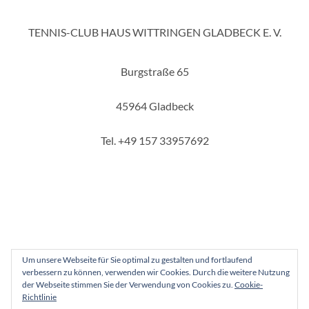
TENNIS-CLUB HAUS WITTRINGEN GLADBECK E. V.
Burgstraße 65
45964 Gladbeck
Tel. +49 157 33957692
Um unsere Webseite für Sie optimal zu gestalten und fortlaufend
verbessern zu können, verwenden wir Cookies. Durch die weitere Nutzung
Copyright 2025 - Tennis-Club Haus Wittringen Gladbeck e. V.
der Webseite stimmen Sie der Verwendung von Cookies zu.
Cookie-
Richtlinie