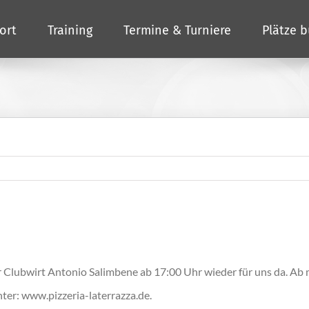
ort
Training
Termine & Turniere
Plätze 
r Clubwirt Antonio Salimbene ab 17:00 Uhr wieder für uns da. Ab
nter: www.pizzeria-laterrazza.de.