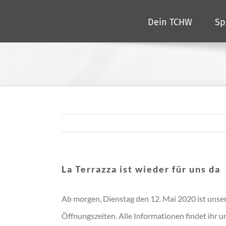
Zum
Dein TCHW
Sp
Inhalt
springen
La Terrazza ist wieder für uns da
Ab morgen, Dienstag den 12. Mai 2020 ist unse
Öffnungszeiten. Alle Informationen findet ihr u