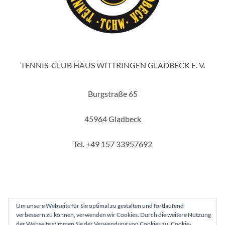
TENNIS-CLUB HAUS WITTRINGEN GLADBECK E. V.
Burgstraße 65
45964 Gladbeck
Tel. +49 157 33957692
Um unsere Webseite für Sie optimal zu gestalten und fortlaufend
verbessern zu können, verwenden wir Cookies. Durch die weitere Nutzung
Copyright 2025 - Tennis-Club Haus Wittringen Gladbeck e. V.
der Webseite stimmen Sie der Verwendung von Cookies zu.
Cookie-