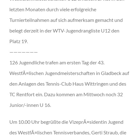
letzten Monaten durch viele erfolgreiche
Turnierteilnahmen auf sich aufmerksam gemacht und
belegt derzeit in der WTV-Jugendrangliste U12 den
Platz 19.
———————
126 Jugendliche trafen am ersten Tag der 43.
WestfÃ¤lischen Jugendmeisterschaften in Gladbeck auf
den Anlagen des Tennis-Club Haus Wittringen und des
TC Rentfort ein. Dazu kommen am Mittwoch noch 32
Junior/-innen U 16.
Um 10.00 Uhr begrüßte die VizeprÃ¤sidentin Jugend
des WestfÃ¤lischen Tennisverbandes, Gerti Straub, die