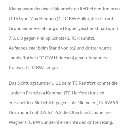
Klar gewann den Westfalenmeistertitel bei den Junioren
U 16 Lynn Max Kempen (1, TC BW Halle), der sich auf
Grund einer Verletzung die Doppel geschenkt hatte, mit
7:5, 6:0 gegen Philipp Scholz (3, TC Kaunitz),
Aufgabesieger beim Stand von 6:2 und dritter wurde
Jannik Rother (TC GW Hiddesen) gegen Johannes
Kolowrat (TC BW Lengo).
Das Sichtungsturnier U 11 beim TC Rentfort konnte die
Juniorin Franziska Kommer (TC Herford) für sich
entscheiden. Sie behielt gegen Jule Niemeier (TK RW 98
Dortmund) mit 2:6, 6.4, 6:3 die Oberhand. Jaqueline
Wagner (TC BW Sundern) erreichte den dritten Rang.