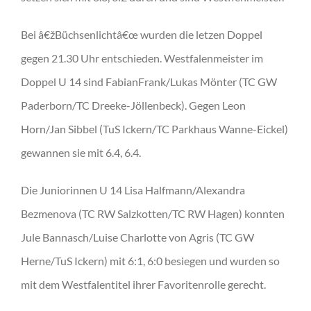
Bei â€žBüchsenlichtâ€œ wurden die letzen Doppel
gegen 21.30 Uhr entschieden. Westfalenmeister im
Doppel U 14 sind FabianFrank/Lukas Mönter (TC GW
Paderborn/TC Dreeke-Jöllenbeck). Gegen Leon
Horn/Jan Sibbel (TuS Ickern/TC Parkhaus Wanne-Eickel)
gewannen sie mit 6.4, 6.4.
Die Juniorinnen U 14 Lisa Halfmann/Alexandra
Bezmenova (TC RW Salzkotten/TC RW Hagen) konnten
Jule Bannasch/Luise Charlotte von Agris (TC GW
Herne/TuS Ickern) mit 6:1, 6:0 besiegen und wurden so
mit dem Westfalentitel ihrer Favoritenrolle gerecht.