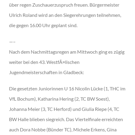
über regen Zuschauerzuspruch freuen. Bürgermeister
Ulrich Roland wird an den Siegerehrungen teilnehmen,
die gegen 16.00 Uhr geplant sind.
—–
Nach dem Nachmittagsregen am Mittwoch ging es zügig
weiter bei den 43. WestfÃ¤lischen
Jugendmeisterschaften in Gladbeck:
Die gesetzten Juniorinnen U 16 Nicolin Lücke (1, THC im
VfL Bochum), Katharina Hering (2, TC BW Soest),
Johanna Meier (3, TC Herford) und Giulia Riepe (4, TC
BW Halle blieben siegreich. Das Viertelfinale erreichten
auch Dora Nobbe (Bünder TC), Michele Erkens, Gina