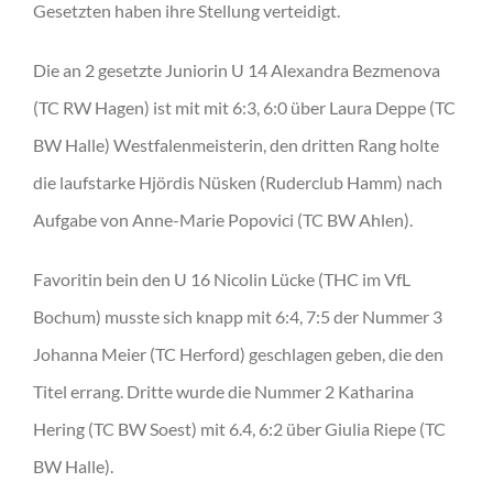
Gesetzten haben ihre Stellung verteidigt.
Die an 2 gesetzte Juniorin U 14 Alexandra Bezmenova
(TC RW Hagen) ist mit mit 6:3, 6:0 über Laura Deppe (TC
BW Halle) Westfalenmeisterin, den dritten Rang holte
die laufstarke Hjördis Nüsken (Ruderclub Hamm) nach
Aufgabe von Anne-Marie Popovici (TC BW Ahlen).
Favoritin bein den U 16 Nicolin Lücke (THC im VfL
Bochum) musste sich knapp mit 6:4, 7:5 der Nummer 3
Johanna Meier (TC Herford) geschlagen geben, die den
Titel errang. Dritte wurde die Nummer 2 Katharina
Hering (TC BW Soest) mit 6.4, 6:2 über Giulia Riepe (TC
BW Halle).