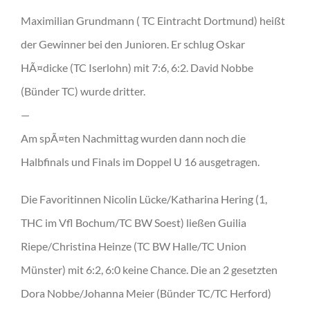
Maximilian Grundmann ( TC Eintracht Dortmund) heißt
der Gewinner bei den Junioren. Er schlug Oskar
HÃ¤dicke (TC Iserlohn) mit 7:6, 6:2. David Nobbe
(Bünder TC) wurde dritter.
—
Am spÃ¤ten Nachmittag wurden dann noch die
Halbfinals und Finals im Doppel U 16 ausgetragen.
Die Favoritinnen Nicolin Lücke/Katharina Hering (1,
THC im Vfl Bochum/TC BW Soest) ließen Guilia
Riepe/Christina Heinze (TC BW Halle/TC Union
Münster) mit 6:2, 6:0 keine Chance. Die an 2 gesetzten
Dora Nobbe/Johanna Meier (Bünder TC/TC Herford)