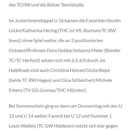
des TCHW und die Bülser Tennishalle.
Im Juniorinnendoppel U 16 kamen die Favoriten Nicolin
Lücke/Katharina Hering (THC im VfL Bochum/TC BW
Soest) ohne Spiel weiter, die an 2 positionierten
OstwestfÃ¤linnen Dora Nobbe/Johanna Meier (Bünder
TC/TC Herford) setzen sich mit 6.3, 6:0 durch. Im
Halbfinale sind auch Christina Heinze/Giulia Riepe
(beide TC RW Hagen) und Gina Schleichert/Michele
Erkens (TV GG Gronau/THC Münster).
Bei Sonnenschein ging es dann am Donnerstag mit den U
12 und U 14 weiter. Favorit bei U 12 und Nummer 1
Louis Weßels (TC GW Hiddesen) setzte sich klar gegen