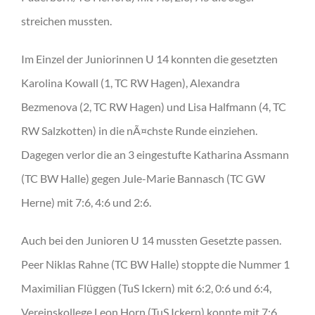
streichen mussten.
Im Einzel der Juniorinnen U 14 konnten die gesetzten
Karolina Kowall (1, TC RW Hagen), Alexandra
Bezmenova (2, TC RW Hagen) und Lisa Halfmann (4, TC
RW Salzkotten) in die nÃ¤chste Runde einziehen.
Dagegen verlor die an 3 eingestufte Katharina Assmann
(TC BW Halle) gegen Jule-Marie Bannasch (TC GW
Herne) mit 7:6, 4:6 und 2:6.
Auch bei den Junioren U 14 mussten Gesetzte passen.
Peer Niklas Rahne (TC BW Halle) stoppte die Nummer 1
Maximilian Flüggen (TuS Ickern) mit 6:2, 0:6 und 6:4,
Vereinskollege Leon Horn (TuS Ickern) konnte mit 7:6,