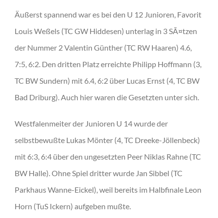
Äußerst spannend war es bei den U 12 Junioren, Favorit
Louis Weßels (TC GW Hiddesen) unterlag in 3 SÃ¤tzen
der Nummer 2 Valentin Günther (TC RW Haaren) 4.6,
7:5, 6:2. Den dritten Platz erreichte Philipp Hoffmann (3,
TC BW Sundern) mit 6.4, 6:2 über Lucas Ernst (4, TC BW
Bad Driburg). Auch hier waren die Gesetzten unter sich.
Westfalenmeiter der Junioren U 14 wurde der
selbstbewußte Lukas Mönter (4, TC Dreeke-Jöllenbeck)
mit 6:3, 6:4 über den ungesetzten Peer Niklas Rahne (TC
BW Halle). Ohne Spiel dritter wurde Jan Sibbel (TC
Parkhaus Wanne-Eickel), weil bereits im Halbfinale Leon
Horn (TuS Ickern) aufgeben mußte.