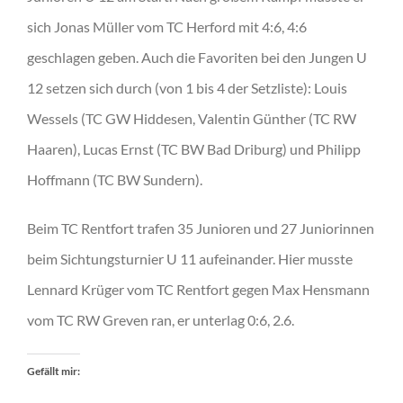
sich Jonas Müller vom TC Herford mit 4:6, 4:6
geschlagen geben. Auch die Favoriten bei den Jungen U
12 setzen sich durch (von 1 bis 4 der Setzliste): Louis
Wessels (TC GW Hiddesen, Valentin Günther (TC RW
Haaren), Lucas Ernst (TC BW Bad Driburg) und Philipp
Hoffmann (TC BW Sundern).
Beim TC Rentfort trafen 35 Junioren und 27 Juniorinnen
beim Sichtungsturnier U 11 aufeinander. Hier musste
Lennard Krüger vom TC Rentfort gegen Max Hensmann
vom TC RW Greven ran, er unterlag 0:6, 2.6.
Gefällt mir: