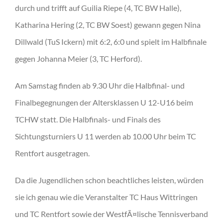
durch und trifft auf Guilia Riepe (4, TC BW Halle),
Katharina Hering (2, TC BW Soest) gewann gegen Nina
Dillwald (TuS Ickern) mit 6:2, 6:0 und spielt im Halbfinale
gegen Johanna Meier (3, TC Herford).
Am Samstag finden ab 9.30 Uhr die Halbfinal- und
Finalbegegnungen der Altersklassen U 12-U16 beim
TCHW statt. Die Halbfinals- und Finals des
Sichtungsturniers U 11 werden ab 10.00 Uhr beim TC
Rentfort ausgetragen.
Da die Jugendlichen schon beachtliches leisten, würden
sie ich genau wie die Veranstalter TC Haus Wittringen
und TC Rentfort sowie der WestfÃ¤lische Tennisverband