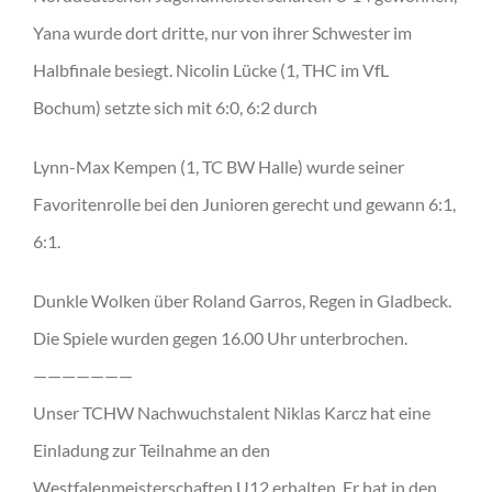
Yana wurde dort dritte, nur von ihrer Schwester im
Halbfinale besiegt. Nicolin Lücke (1, THC im VfL
Bochum) setzte sich mit 6:0, 6:2 durch
Lynn-Max Kempen (1, TC BW Halle) wurde seiner
Favoritenrolle bei den Junioren gerecht und gewann 6:1,
6:1.
Dunkle Wolken über Roland Garros, Regen in Gladbeck.
Die Spiele wurden gegen 16.00 Uhr unterbrochen.
———————
Unser TCHW Nachwuchstalent Niklas Karcz hat eine
Einladung zur Teilnahme an den
Westfalenmeisterschaften U12 erhalten. Er hat in den