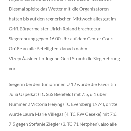
Diesmal spielte das Wetter mit, die Organisatoren
hatten bis auf den regnerischen Mittwoch alles gut im
Griff. Bürgermeister Ulrich Roland brachte zur
Siegerehrung gegen 16.00 Uhr auf dem Center Court
Grüße an alle Beteiligten, danach nahm
VizeprÃ¤sidentin Jugend Gerti Straub die Siegerehrung
vor:
Siegerin bei den Juniorinnen U 12 wurde die Favoritin
Julia Uspelkat (TC SuS Bielefeld) mit 7:5, 6:1 über
Nummer 2 Victoria Heiyng (TC Eversberg 1974), dritte
wurde Laura Marie Villegas (4, TC RW Geseke) mit 7:6,
7:5 gegen Stefanie Ziegler (3, TC 71 Netphen), also alle