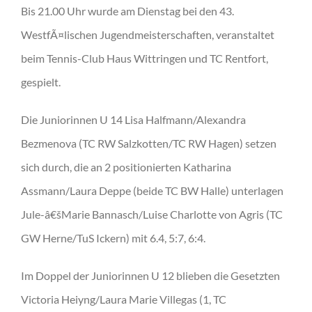
Bis 21.00 Uhr wurde am Dienstag bei den 43.
WestfÃ¤lischen Jugendmeisterschaften, veranstaltet
beim Tennis-Club Haus Wittringen und TC Rentfort,
gespielt.
Die Juniorinnen U 14 Lisa Halfmann/Alexandra
Bezmenova (TC RW Salzkotten/TC RW Hagen) setzen
sich durch, die an 2 positionierten Katharina
Assmann/Laura Deppe (beide TC BW Halle) unterlagen
Jule-â€šMarie Bannasch/Luise Charlotte von Agris (TC
GW Herne/TuS Ickern) mit 6.4, 5:7, 6:4.
Im Doppel der Juniorinnen U 12 blieben die Gesetzten
Victoria Heiyng/Laura Marie Villegas (1, TC