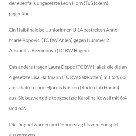
der ebenfalls ungesetzte Leon Horn (TuS Ickern)
gegenüber.
Ein Halbfinale bei Juniorinnen U 14 bestreiten Anne-
Marie Popovici (TC BW Ahlen) gegen Nummer 2
Alexandra Bezmenova (TC BW Hagen).
Das andere tragen Laura Deppe (TC BW Halle), die die an
4 gesetzte Lisa Halfmann (TC RW Salzkotten) mit 6:4, 6:3
ausschaltete, und Hjördis Nüsken (Ruderclub Hamm)
aus. Sie bezwang die topgesetzte Karolina Kowall mit 6:4
und 6:2.
Die Doppel wurden am Donnerstag bis zum Endspiel
ausgetragen.