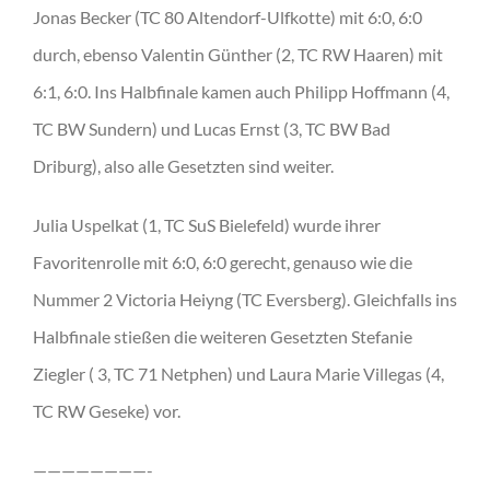
Jonas Becker (TC 80 Altendorf-Ulfkotte) mit 6:0, 6:0
durch, ebenso Valentin Günther (2, TC RW Haaren) mit
6:1, 6:0. Ins Halbfinale kamen auch Philipp Hoffmann (4,
TC BW Sundern) und Lucas Ernst (3, TC BW Bad
Driburg), also alle Gesetzten sind weiter.
Julia Uspelkat (1, TC SuS Bielefeld) wurde ihrer
Favoritenrolle mit 6:0, 6:0 gerecht, genauso wie die
Nummer 2 Victoria Heiyng (TC Eversberg). Gleichfalls ins
Halbfinale stießen die weiteren Gesetzten Stefanie
Ziegler ( 3, TC 71 Netphen) und Laura Marie Villegas (4,
TC RW Geseke) vor.
————————-