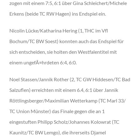
zogen mit einem 7:5, 6:1 über Gina Schleichert/Michele
Erkens (beide TC RW Hagen) ins Endspiel ein.
Nicolin Lücke/Katharina Hering (1, THC im Vfl
Bochum/TC BW Soest) konnten auch das Endspiel für
sich entscheiden, sie holten den Westfalentitel mit
einem ungefÃ¤hrdeten 6:4, 6:0.
Noel Stassen/Jannik Rother (2, TC GW Hiddesen/TC Bad
Salzuflen) erreichten mit einem 6.4, 6:1 über Jannik
Röttlingsberger/Maximilian Wetterkamp (TC Marl 33/
TC Union Münster) das Finale gegen die an 1
eingestuften Philipp Scholz/Johannes Kolowrat (TC
Kaunitz/TC BW Lemgo), die ihrerseits Djamel