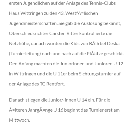
ersten Jugendlichen auf der Anlage des Tennis-Clubs
Haus Wittringen zu den 43. WestfÃ¤lischen
Jugendmeisterschaften. Sie gab die Auslosung bekannt,
Oberschiedsrichter Carsten Ritter kontrollierte die
Netzhöhe, danach wurden die Kids von BÃ¤rbel Deska
(Turnierleitung) nach und nach auf die PlÃ¤tze geschickt.
Den Anfang machten die Juniorinnen und Junioren U 12
in Wittringen und die U 11er beim Sichtungsturnier auf
der Anlage des TC Rentfort.
Danach stiegen die Junior/-innen U 14 ein. Für die
Ã¤lteren JahrgÃ¤nge U 16 beginnt das Turnier erst am
Mittwoch.