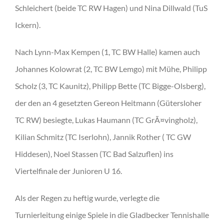
Schleichert (beide TC RW Hagen) und Nina Dillwald (TuS
Ickern).
Nach Lynn-Max Kempen (1, TC BW Halle) kamen auch
Johannes Kolowrat (2, TC BW Lemgo) mit Mühe, Philipp
Scholz (3, TC Kaunitz), Philipp Bette (TC Bigge-Olsberg),
der den an 4 gesetzten Gereon Heitmann (Gütersloher
TC RW) besiegte, Lukas Haumann (TC GrÃ¤vingholz),
Kilian Schmitz (TC Iserlohn), Jannik Rother ( TC GW
Hiddesen), Noel Stassen (TC Bad Salzuflen) ins
Viertelfinale der Junioren U 16.
Als der Regen zu heftig wurde, verlegte die
Turnierleitung einige Spiele in die Gladbecker Tennishalle