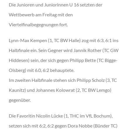
Die Junioren und Juniorinnen U 16 setzten der
Wettbewerb am Freitag mit den
Viertelfinalbegegnungen fort.
Lynn-Max Kempen (1, TC BW Halle) zog mit 6:3, 6:1 ins
Halbfinale ein. Sein Gegner wird Jannik Rother (TC GW
Hiddesen) sein, der sich gegen Philipp Bette (TC Bigge-
Olsberg) mit 6.0, 6:2 behauptete.
Im zweiten Halbfinale stehen sich Philipp Scholz (3, TC
Kaunitz) und Johannes Kolowrat (2, TC BW Lemgo)
gegenüber.
Die Favoritin Nicolin Lücke (1, THC im VfL Bochum),
setzen sich mit 6:2, 6:2 gegen Dora Nobbe (Bünder TC)