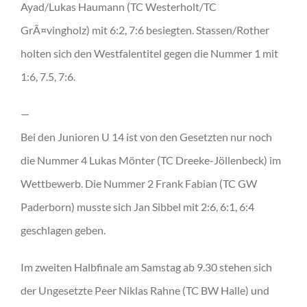
Ayad/Lukas Haumann (TC Westerholt/TC
GrÃ¤vingholz) mit 6:2, 7:6 besiegten. Stassen/Rother
holten sich den Westfalentitel gegen die Nummer 1 mit
1:6, 7.5, 7:6.
—
Bei den Junioren U 14 ist von den Gesetzten nur noch
die Nummer 4 Lukas Mönter (TC Dreeke-Jöllenbeck) im
Wettbewerb. Die Nummer 2 Frank Fabian (TC GW
Paderborn) musste sich Jan Sibbel mit 2:6, 6:1, 6:4
geschlagen geben.
Im zweiten Halbfinale am Samstag ab 9.30 stehen sich
der Ungesetzte Peer Niklas Rahne (TC BW Halle) und