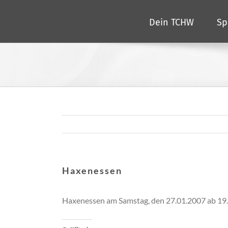
Zum
Dein TCHW
Sp
Inhalt
springen
Haxenessen
Haxenessen am Samstag, den 27.01.2007 ab 19.