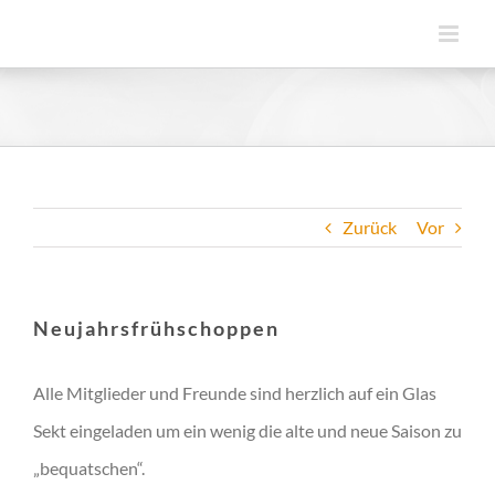
Zum
Inhalt
springen
Zurück
Vor
Neujahrsfrühschoppen
Alle Mitglieder und Freunde sind herzlich auf ein Glas
Sekt eingeladen um ein wenig die alte und neue Saison zu
„bequatschen“.