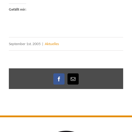
Gefällt mir:
September 1st. 2005
|
Aktuelles
Facebook
E-
Mail