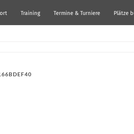
ort
Training
Termine & Turniere
Plätze 
166BDEF40