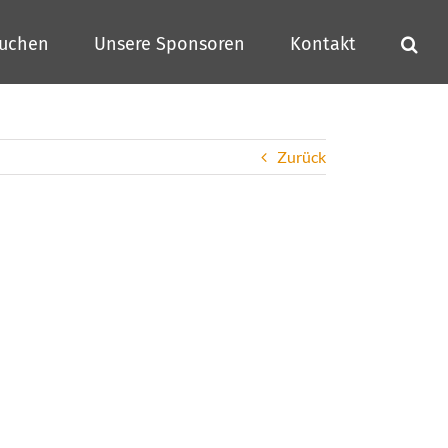
buchen
Unsere Sponsoren
Kontakt
Zurück