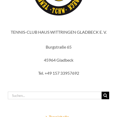
TENNIS-CLUB HAUS WITTRINGEN GLADBECK E. V.
Burgstraße 65
45964 Gladbeck
Tel. +49 157 33957692
Suche
nach:
Tennishalle