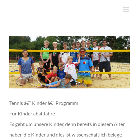
Zum
Inhalt
springen
Tennis â€“ Kinder â€“ Programm
Für Kinder ab 4 Jahre
Es geht um unsere Kinder, denn bereits in diesem Alter
haben die Kinder und dies ist wissenschaftlich belegt: