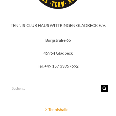
TENNIS-CLUB HAUS WITTRINGEN GLADBECK E. V.
Burgstraße 65
45964 Gladbeck
Tel. +49 157 33957692
Suche
nach:
Tennishalle