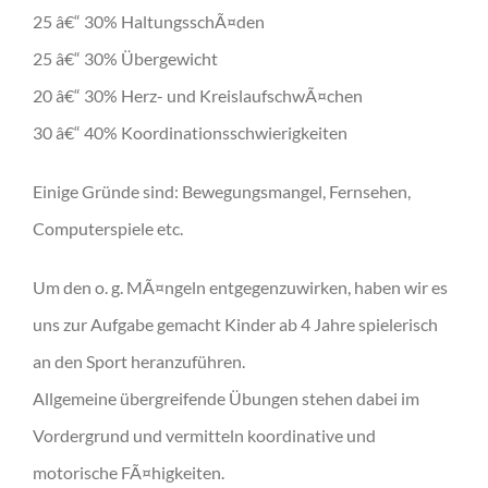
25 â€“ 30% HaltungsschÃ¤den
25 â€“ 30% Übergewicht
20 â€“ 30% Herz- und KreislaufschwÃ¤chen
30 â€“ 40% Koordinationsschwierigkeiten
Einige Gründe sind: Bewegungsmangel, Fernsehen,
Computerspiele etc.
Um den o. g. MÃ¤ngeln entgegenzuwirken, haben wir es
uns zur Aufgabe gemacht Kinder ab 4 Jahre spielerisch
an den Sport heranzuführen.
Allgemeine übergreifende Übungen stehen dabei im
Vordergrund und vermitteln koordinative und
motorische FÃ¤higkeiten.