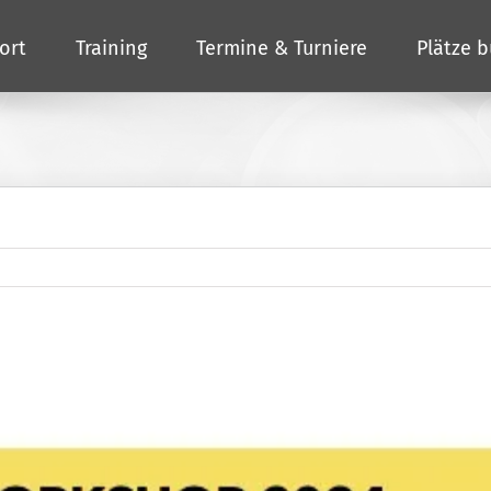
ort
Training
Termine & Turniere
Plätze 