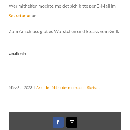
Wer mithelfen möchte, meldet sich bitte per E-Mail im
Sekretariat
an.
Zum Anschluss gibt es Würstchen und Steaks vom Grill.
Gefällt mir:
März 8th. 2023
|
Aktuelles
,
Mitgliederinformation
,
Startseite
Facebook
E-
Mail