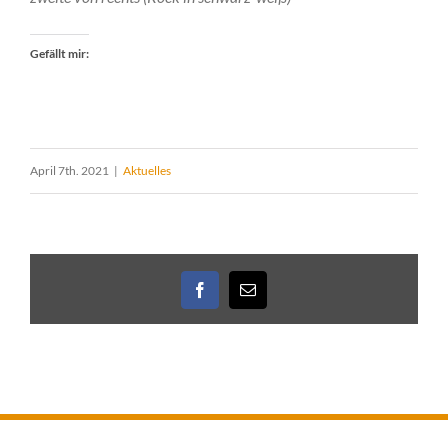
Gefällt mir:
April 7th. 2021
|
Aktuelles
Facebook
E-
Mail