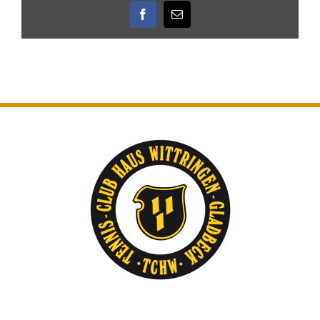
Facebook
E-
Mail