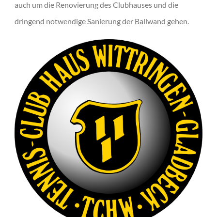
auch um die Renovierung des Clubhauses und die
dringend notwendige Sanierung der Ballwand gehen.