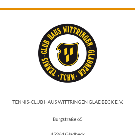
TENNIS-CLUB HAUS WITTRINGEN GLADBECK E. V.
Burgstraße 65
45964 Gladbeck