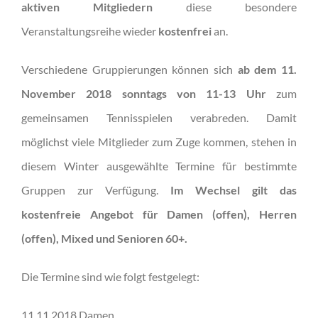
aktiven Mitgliedern
diese besondere
Veranstaltungsreihe wieder
kostenfrei
an.
Verschiedene Gruppierungen können sich
ab dem 11.
November 2018
sonntags von 11-13 Uhr
zum
gemeinsamen Tennisspielen verabreden. Damit
möglichst viele Mitglieder zum Zuge kommen, stehen in
diesem Winter ausgewählte Termine für bestimmte
Gruppen zur Verfügung.
Im Wechsel gilt das
kostenfreie Angebot für Damen (offen), Herren
(offen), Mixed und Senioren 60+.
Die Termine sind wie folgt festgelegt:
11.11.2018 Damen