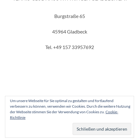
Burgstraße 65
45964 Gladbeck
Tel. +49 157 33957692
Um unsere Webseite für Sie optimal zu gestalten und fortlaufend
verbessern zu können, verwenden wir Cookies. Durch die weitere Nutzung
Copyright 2025 - Tennis-Club Haus Wittringen Gladbeck e. V.
der Webseite stimmen Sie der Verwendung von Cookies zu.
Cookie-
Richtlinie
Instagram
Facebook