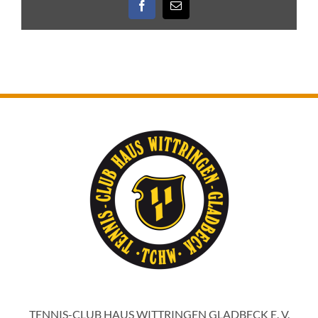
Facebook
E-
Mail
TENNIS-CLUB HAUS WITTRINGEN GLADBECK E. V.