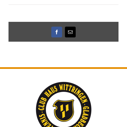
Facebook
E-
Mail