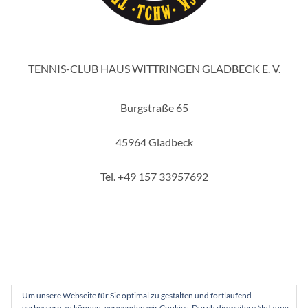
TENNIS-CLUB HAUS WITTRINGEN GLADBECK E. V.
Burgstraße 65
45964 Gladbeck
Tel. +49 157 33957692
Um unsere Webseite für Sie optimal zu gestalten und fortlaufend
verbessern zu können, verwenden wir Cookies. Durch die weitere Nutzung