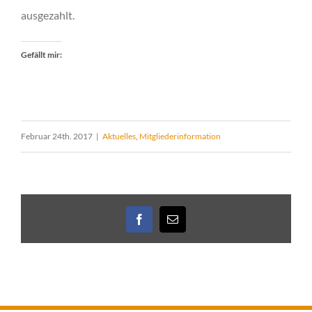
ausgezahlt.
Gefällt mir:
Februar 24th. 2017
|
Aktuelles
,
Mitgliederinformation
Facebook
E-
Mail