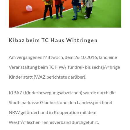
Kibaz beim TC Haus Wittringen
Am vergangenen Mittwoch, dem 26.10.2016, fand eine
Veranstaltung beim TC HWÂ für drei- bis sechsjÃ¤hrige
Kinder statt (WAZ berichtete darüber).
KIBAZ (Kinderbewegungsabzeichen) wurde durch die
Stadtsparkasse Gladbeck und den Landessportbund
NRW gefördert und in Kooperation mit dem
WestfÃ¤lischen Tennisverband durchgeführt.