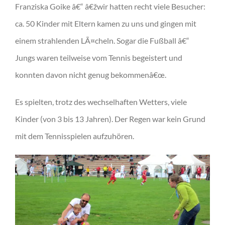
Franziska Goike â€“ â€žwir hatten recht viele Besucher:
ca. 50 Kinder mit Eltern kamen zu uns und gingen mit
einem strahlenden LÃ¤cheln. Sogar die Fußball â€“
Jungs waren teilweise vom Tennis begeistert und
konnten davon nicht genug bekommenâ€œ.
Es spielten, trotz des wechselhaften Wetters, viele
Kinder (von 3 bis 13 Jahren). Der Regen war kein Grund
mit dem Tennisspielen aufzuhören.