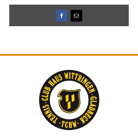
Facebook
E-
Mail