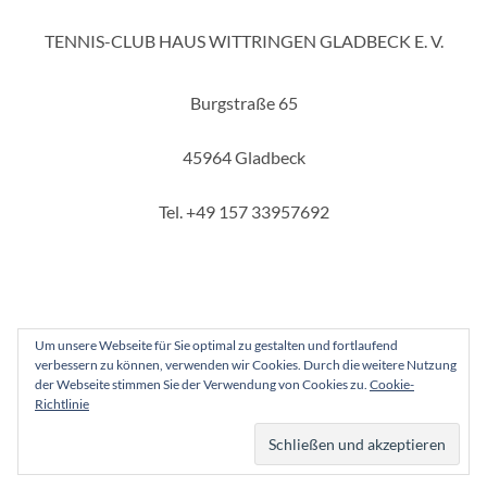
TENNIS-CLUB HAUS WITTRINGEN GLADBECK E. V.
Burgstraße 65
45964 Gladbeck
Tel. +49 157 33957692
Um unsere Webseite für Sie optimal zu gestalten und fortlaufend
verbessern zu können, verwenden wir Cookies. Durch die weitere Nutzung
Copyright 2025 - Tennis-Club Haus Wittringen Gladbeck e. V.
der Webseite stimmen Sie der Verwendung von Cookies zu.
Cookie-
Richtlinie
Instagram
Facebook