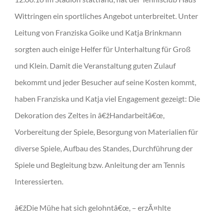
Wittringen ein sportliches Angebot unterbreitet. Unter
Leitung von Franziska Goike und Katja Brinkmann
sorgten auch einige Helfer für Unterhaltung für Groß
und Klein. Damit die Veranstaltung guten Zulauf
bekommt und jeder Besucher auf seine Kosten kommt,
haben Franziska und Katja viel Engagement gezeigt: Die
Dekoration des Zeltes in â€žHandarbeitâ€œ,
Vorbereitung der Spiele, Besorgung von Materialien für
diverse Spiele, Aufbau des Standes, Durchführung der
Spiele und Begleitung bzw. Anleitung der am Tennis
Interessierten.
â€žDie Mühe hat sich gelohntâ€œ, – erzÃ¤hlte