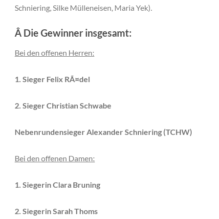
Schniering, Silke Mülleneisen, Maria Yek).
Â Die Gewinner insgesamt:
Bei den offenen Herren:
1. Sieger Felix RÃ¤del
2. Sieger Christian Schwabe
Nebenrundensieger Alexander Schniering (TCHW)
Bei den offenen Damen:
1. Siegerin Clara Bruning
2. Siegerin Sarah Thoms