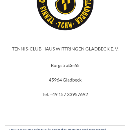
TENNIS-CLUB HAUS WITTRINGEN GLADBECK E. V.
Burgstraße 65
45964 Gladbeck
Tel. +49 157 33957692
Um unsere Webseite für Sie optimal zu gestalten und fortlaufend