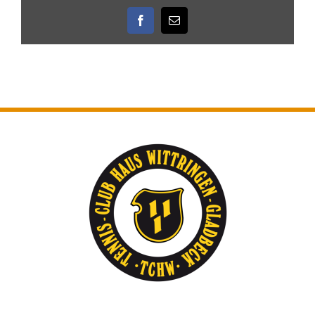
Facebook
E-
Mail