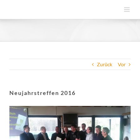
Zum
Inhalt
springen
Zurück
Vor
Neujahrstreffen 2016