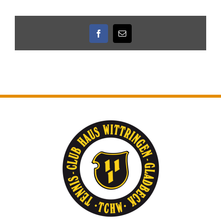
Facebook
E-
Mail