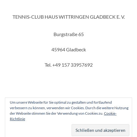
TENNIS-CLUB HAUS WITTRINGEN GLADBECK E. V.
Burgstraße 65
45964 Gladbeck
Tel. +49 157 33957692
Um unsere Webseite für Sie optimal zu gestalten und fortlaufend
verbessern zu können, verwenden wir Cookies. Durch die weitere Nutzung
Copyright 2025 - Tennis-Club Haus Wittringen Gladbeck e. V.
der Webseite stimmen Sie der Verwendung von Cookies zu.
Cookie-
Richtlinie
Instagram
Facebook