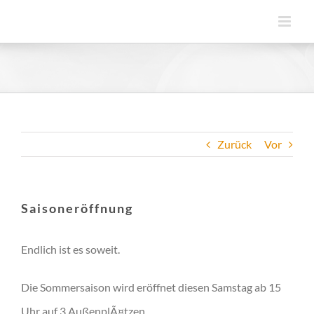
Zum
Inhalt
springen
Zurück
Vor
Saisoneröffnung
Endlich ist es soweit.
Die Sommersaison wird eröffnet diesen Samstag ab 15
Uhr auf 3 AußenplÃ¤tzen.