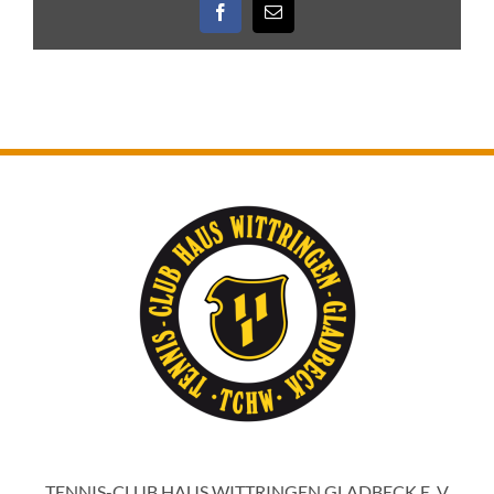
Facebook
E-
Mail
TENNIS-CLUB HAUS WITTRINGEN GLADBECK E. V.